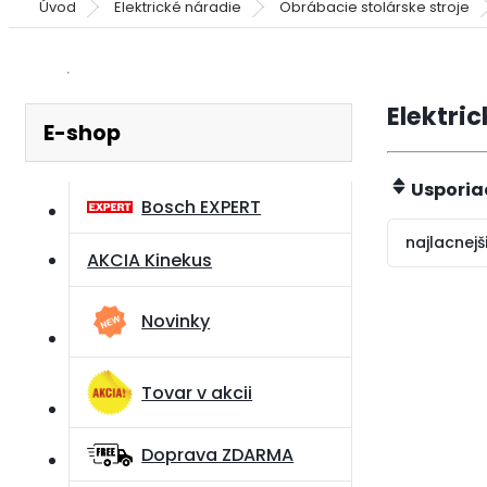
Úvod
Elektrické náradie
Obrábacie stolárske stroje
Elektri
E-shop
Usporia
Bosch EXPERT
najlacnejš
AKCIA Kinekus
Novinky
Tovar v akcii
Doprava ZDARMA