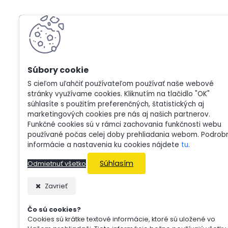
S cieľom uľahčiť používateľom používať naše webové
stránky využívame cookies. Kliknutím na tlačidlo "OK"
súhlasíte s použitím preferenčných, štatistických aj
marketingových cookies pre nás aj našich partnerov.
Funkčné cookies sú v rámci zachovania funkčnosti webu
používané počas celej doby prehliadania webom. Podrob
informácie a nastavenia ku cookies nájdete
tu
.
Súhlasím
Odmietnuť všetko
Zavrieť
Čo sú cookies?
Cookies sú krátke textové informácie, ktoré sú uložené vo