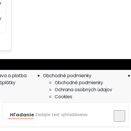
y
y
va a platba
Obchodné podmienky
Splátky
Obchodné podmienky
Ochrana osobných údajov
Cookies
Hľadanie