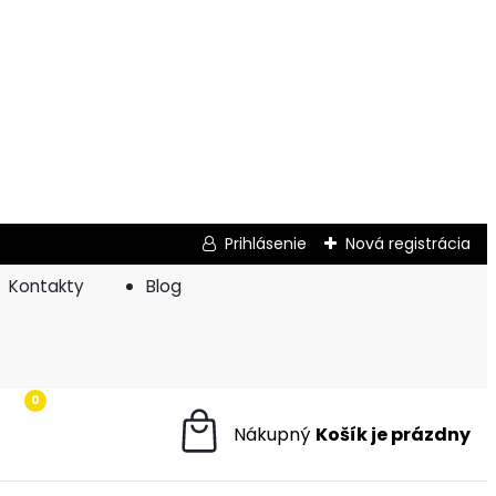
Prihlásenie
Nová registrácia
Kontakty
Blog
0