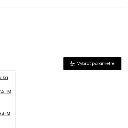
9AS-M