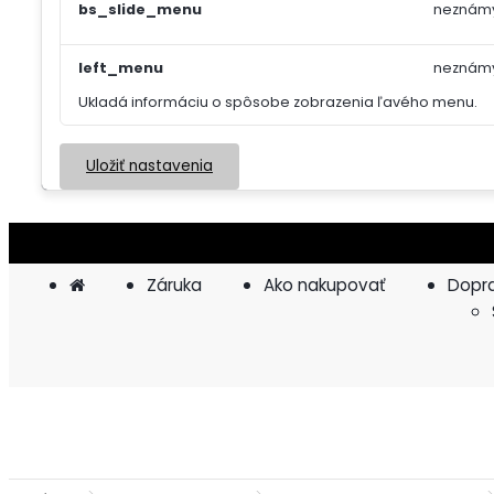
bs_slide_menu
neznám
left_menu
neznám
Ukladá informáciu o spôsobe zobrazenia ľavého menu.
Uložiť nastavenia
Záruka
Ako nakupovať
Dopra