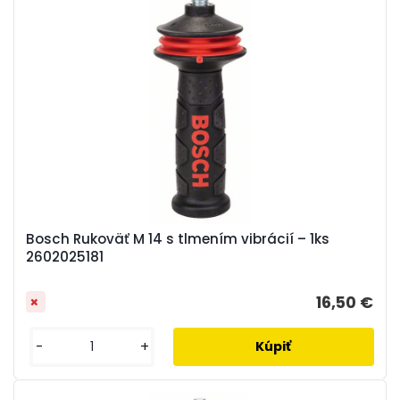
Bosch Rukoväť M 14 s tlmením vibrácií – 1ks
2602025181
16,50 €
-
+