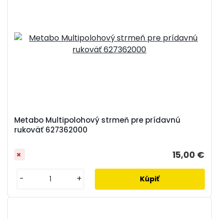
Metabo Multipolohový strmeň pre prídavnú
rukoväť 627362000
15,00 €
-
+