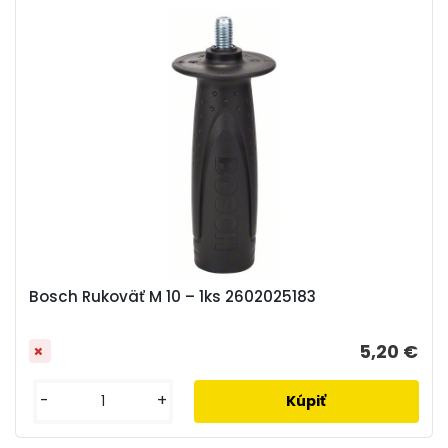
Bosch Rukoväť M 10 – 1ks 2602025183
5,20 €
-
+