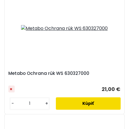
Metabo Ochrana rúk WS 630327000
21,00 €
-
+