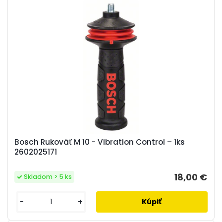
Bosch Rukoväť M 10 - Vibration Control – 1ks
2602025171
18,00 €
Skladom > 5 ks
-
+