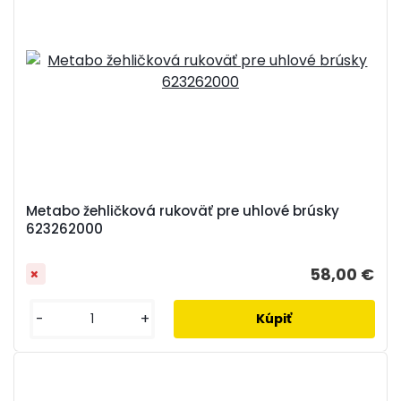
Metabo žehličková rukoväť pre uhlové brúsky
623262000
58,00 €
-
+