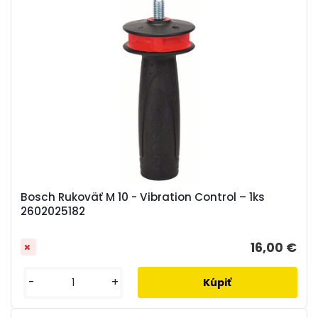
Bosch Rukoväť M 10 - Vibration Control – 1ks
2602025182
16,00 €
-
+