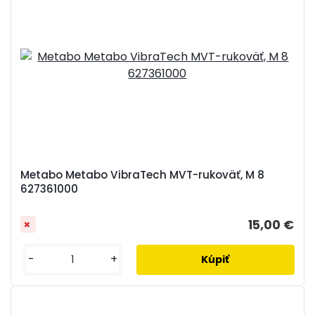
Metabo Metabo VibraTech MVT-rukoväť, M 8
627361000
15,00 €
-
+