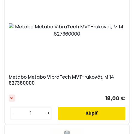
Metabo Metabo VibraTech MVT-rukoväť, M 14
627360000
18,00 €
-
+