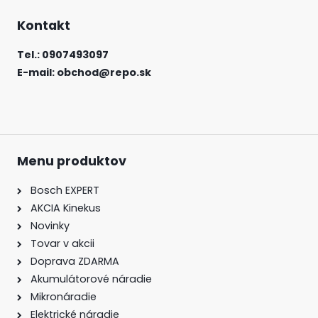
Kontakt
Tel.: 0907493097
E-mail: obchod@repo.sk
Menu produktov
Bosch EXPERT
AKCIA Kinekus
Novinky
Tovar v akcii
Doprava ZDARMA
Akumulátorové náradie
Mikronáradie
Elektrické náradie