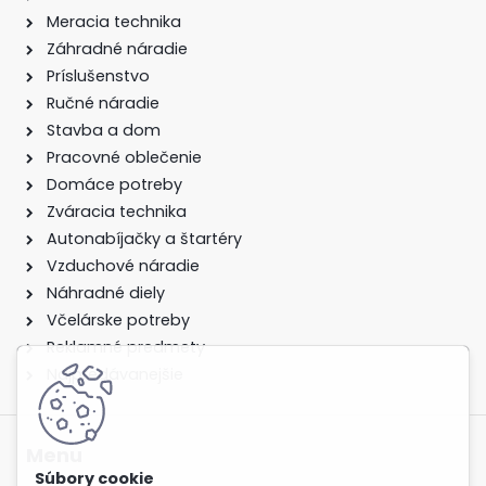
Meracia technika
Záhradné náradie
Príslušenstvo
Ručné náradie
Stavba a dom
Pracovné oblečenie
Domáce potreby
Zváracia technika
Autonabíjačky a štartéry
Vzduchové náradie
Náhradné diely
Včelárske potreby
Reklamné predmety
Najpredávanejšie
Menu