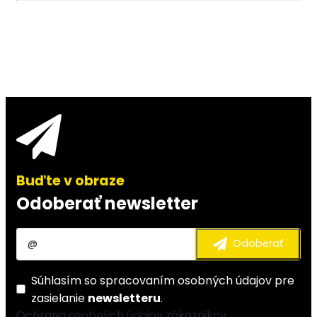
Odoberať newsletter
Súhlasím so
spracovaním osobných údajov
pre
zasielanie
newsletteru
.
Ochrana osobných údajov zákaznikov