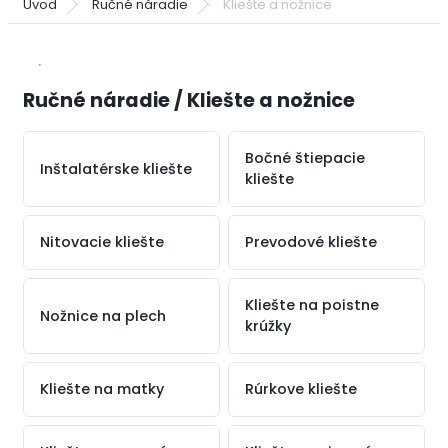
Úvod
Ručné náradie
Kliešte a nožnice
Ručné náradie / Kliešte a nožnice
Bočné štiepacie
Inštalatérske kliešte
kliešte
Nitovacie kliešte
Prevodové kliešte
Kliešte na poistne
Nožnice na plech
krúžky
Kliešte na matky
Rúrkove kliešte