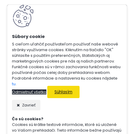
S cieľom uľahčiť používateľom používať naše webové
stránky využívame cookies. Kliknutím na tlačidlo "OK"
súhlasíte s použitím preferenčných, štatistických aj
marketingových cookies pre nás aj našich partnerov.
Funkčné cookies sú v rámci zachovania funkčnosti webu
používané počas celej doby prehliadania webom.
Podrobné informácie a nastavenia ku cookies nájdete
tu
.
Súhlasím
Odmietnuť všetko
Zavrieť
Čo sú cookies?
Cookies sú krátke textové informácie, ktoré sú uložené
vo Vašom prehliadači. Tieto informácie bežne používajú