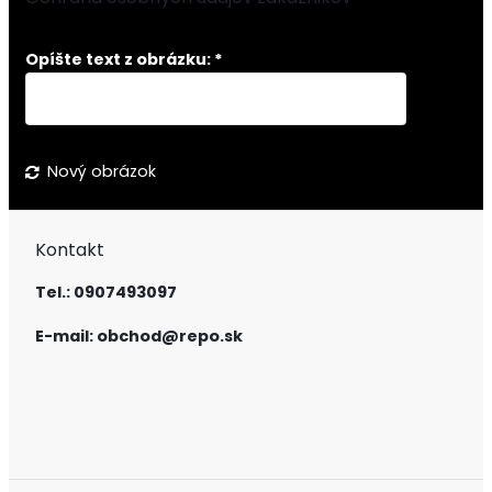
Opíšte text z obrázku: *
Nový obrázok
Kontakt
Tel.: 0907493097
E-mail: obchod@repo.sk