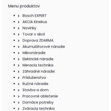
Menu produktov
Bosch EXPERT
AKCIA Kinekus
Novinky
Tovar v akcii
Doprava ZDARMA
Akumulátorové náradie
Mikronáradie
Elektrické náradie
Meracia technika
Záhradné náradie
Príslušenstvo
Ručné náradie
Stavba a dom
Pracovné oblečenie
Domáce potreby
Zváracia technika