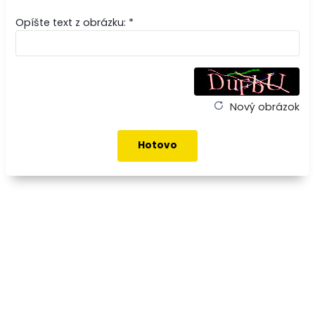
Opíšte text z obrázku: *
Nový obrázok