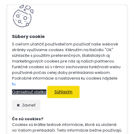
S cieľom uľahčiť používateľom používať naše webové
stránky využívame cookies. Kliknutím na tlačidlo "OK"
súhlasíte s použitím preferenčných, štatistických aj
marketingových cookies pre nás aj našich partnerov.
Funkčné cookies sú v rámci zachovania funkčnosti webu
používané počas celej doby prehliadania webom.
Podrobné informácie a nastavenia ku cookies nájdete
tu
.
Súhlasím
Odmietnuť všetko
Zavrieť
Čo sú cookies?
Cookies sú krátke textové informácie, ktoré sú uložené
vo Vašom prehliadači. Tieto informácie bežne používajú