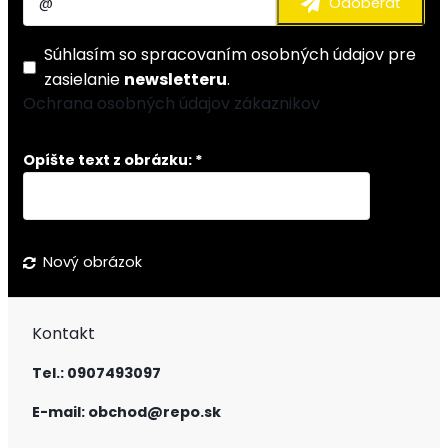
Súhlasím so
spracovaním osobných údajov
pre
zasielanie
newsletteru
.
Ochrana osobných údajov zákaznikov
Opíšte text z obrázku: *
Nový obrázok
Kontakt
Tel.: 0907493097
E-mail: obchod@repo.sk