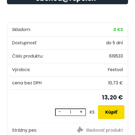
Skladom:
0 KS
Dostupnosť:
do 5 dní
Číslo produktu:
619533
Výrobca:
Festool
10,73 €
13,20 €
-
+
KS
Strážny pes: